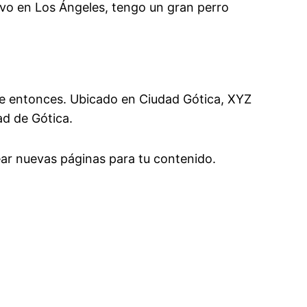
Vivo en Los Ángeles, tengo un gran perro
de entonces. Ubicado en Ciudad Gótica, XYZ
d de Gótica.
ear nuevas páginas para tu contenido.