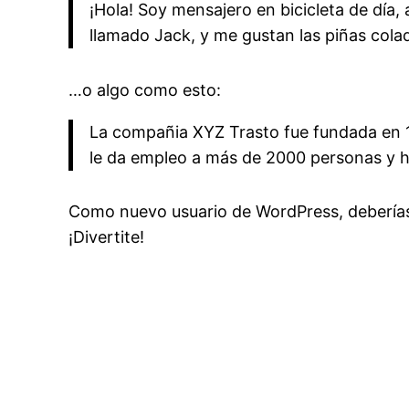
¡Hola! Soy mensajero en bicicleta de día,
llamado Jack, y me gustan las piñas colada
…o algo como esto:
La compañia XYZ Trasto fue fundada en 1
le da empleo a más de 2000 personas y h
Como nuevo usuario de WordPress, deberías 
¡Divertite!