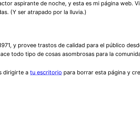
 actor aspirante de noche, y esta es mi página web. 
s. (Y ser atrapado por la lluvia.)
971, y provee trastos de calidad para el público des
ace todo tipo de cosas asombrosas para la comunida
dirigirte a
tu escritorio
para borrar esta página y cr